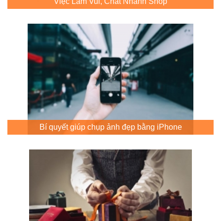
Việc Làm Vui, Chat Nhanh Shop
Bí quyết giúp chụp ảnh đẹp bằng iPhone