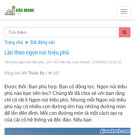
Togg
navig
Trang chủ
Bất động sản
Lần theo ngọn núi triệu phú
Lần theo ngọn núi triệu phú, 104, Võ Thiện By, Giàu Nhanh
, 17/04/2015 13:51:02
Đăng bởi
Võ Thiện By
|
597
Được thôi. Bạn phù hợp. Bạn có động lực. Ngọn núi triệu
phú nào bạn nên leo? Chúng tôi đã chia sẻ với bạn rằng
chỉ có rất ít Ngọn núi triệu phú. Nhưng mỗi Ngọn núi triệu
phú này có nhiều con đường lớn hay những đường mòn
để lên đến đỉnh. Mỗi con đường mòn là một cách tạo ra
của cải có hệ thống và độc đáo. Nếu bạn