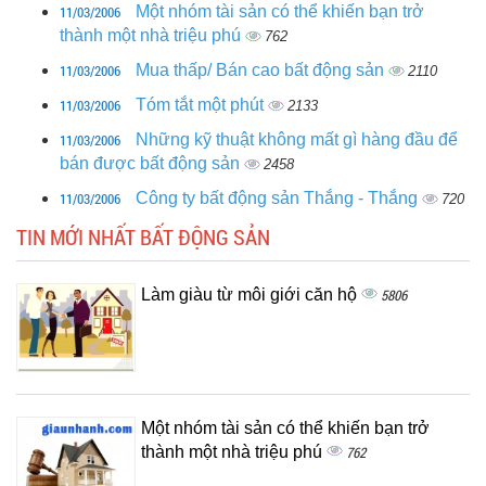
11/03/2006
Một nhóm tài sản có thể khiến bạn trở
thành một nhà triệu phú
762
11/03/2006
Mua thấp/ Bán cao bất động sản
2110
11/03/2006
Tóm tắt một phút
2133
11/03/2006
Những kỹ thuật không mất gì hàng đầu để
bán được bất động sản
2458
11/03/2006
Công ty bất động sản Thắng - Thắng
720
TIN MỚI NHẤT BẤT ĐỘNG SẢN
Làm giàu từ môi giới căn hộ
5806
Một nhóm tài sản có thể khiến bạn trở
thành một nhà triệu phú
762