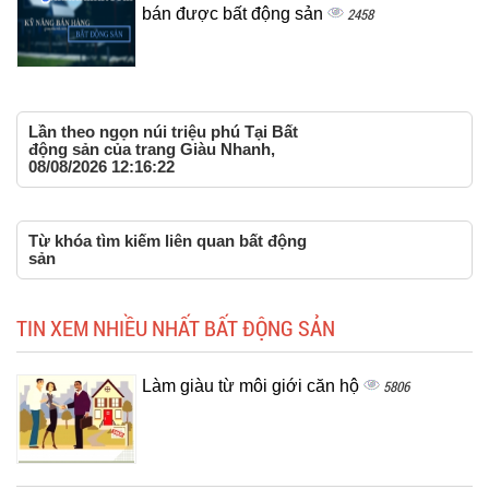
bán được bất động sản
2458
Lần theo ngọn núi triệu phú Tại Bất
động sản của trang Giàu Nhanh,
08/08/2026 12:16:22
Từ khóa tìm kiếm liên quan bất động
sản
TIN XEM NHIỀU NHẤT BẤT ĐỘNG SẢN
Làm giàu từ môi giới căn hộ
5806