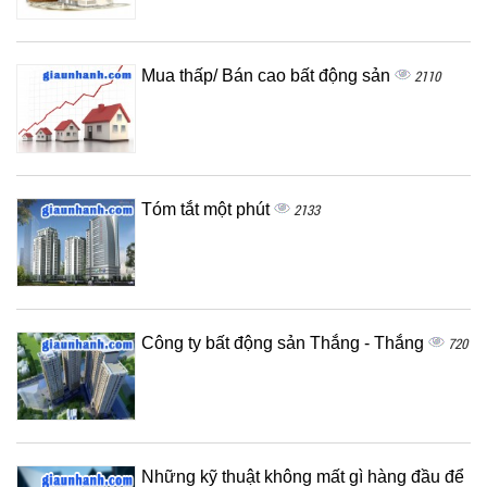
Mua thấp/ Bán cao bất động sản
2110
Tóm tắt một phút
2133
Công ty bất động sản Thắng - Thắng
720
Những kỹ thuật không mất gì hàng đầu để