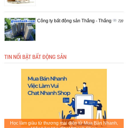
Công ty bất động sản Thắng - Thắng
720
TIN NỔI BẬT BẤT ĐỘNG SẢN
Học làm giàu từ thương mại điện tử Mua Bán Nhanh,