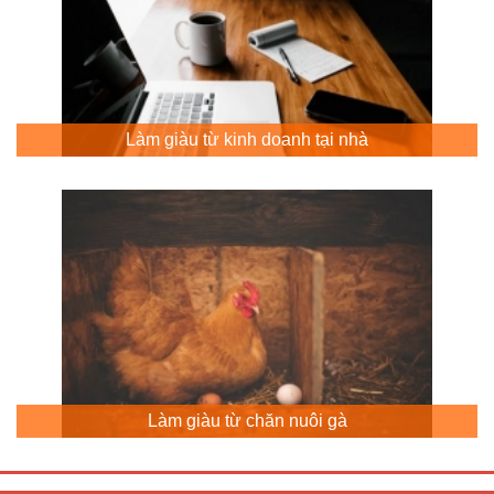
Làm giàu từ kinh doanh tại nhà
Làm giàu từ chăn nuôi gà