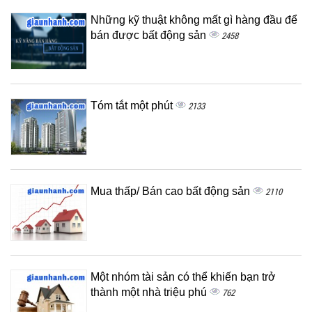
Những kỹ thuật không mất gì hàng đầu để
bán được bất động sản
2458
Tóm tắt một phút
2133
Mua thấp/ Bán cao bất động sản
2110
Một nhóm tài sản có thể khiến bạn trở
thành một nhà triệu phú
762